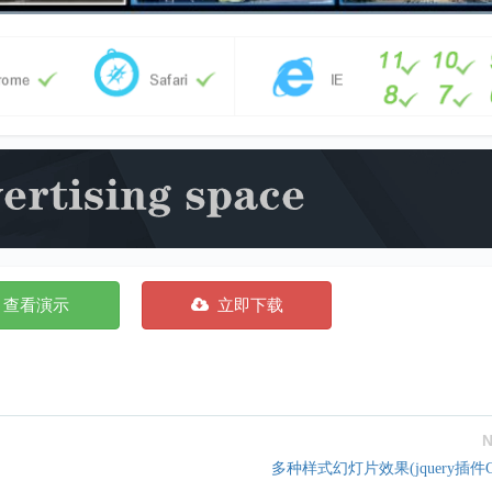
查看演示
立即下载
N
多种样式幻灯片效果(jquery插件Cy