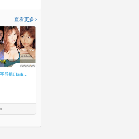
查看更多
5屏右下角数字导航Flash幻灯片效果
0