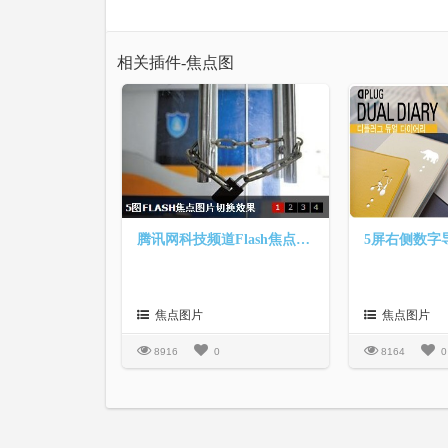
相关插件-焦点图
腾讯网科技频道Flash焦点图切换效果
焦点图片
焦点图片
8916
0
8164
0