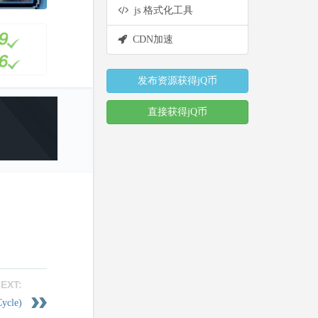
js 格式化工具
CDN加速
发布资源获得jQ币
直接获得jQ币
EXT:
cle)