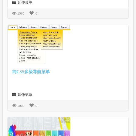
延伸菜单
1565
0
纯CSS多级导航菜单
延伸菜单
1000
0