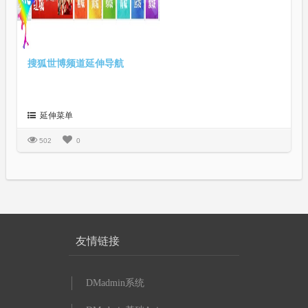
搜狐世博频道延伸导航
延伸菜单
502
0
友情链接
DMadmin系统