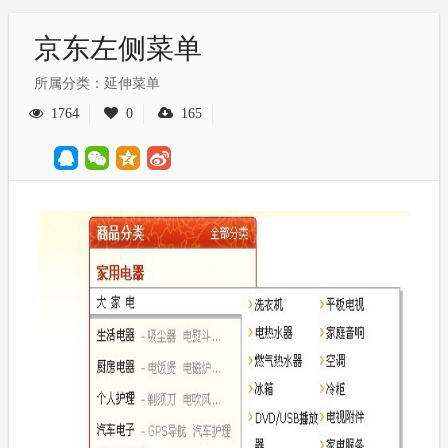
京东左侧菜单
所属分类：延伸菜单
1764
0
165