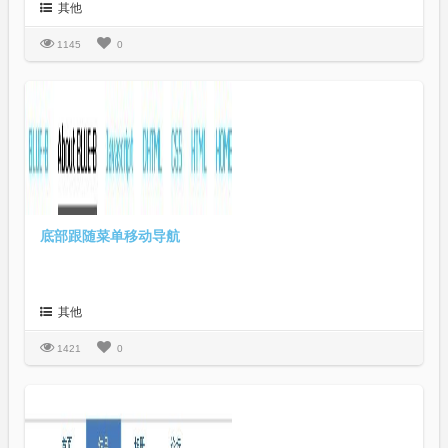
其他
1145
0
底部跟随菜单移动导航
其他
1421
0