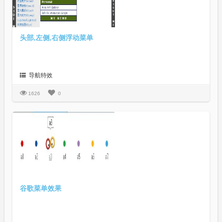
头部,左侧,右侧浮动菜单
导航特效
1626
0
谷歌菜单效果