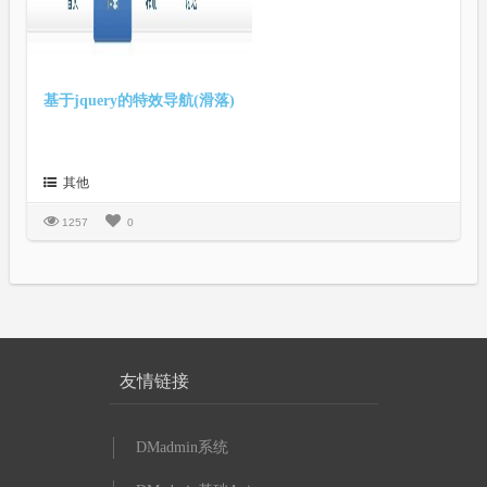
基于jquery的特效导航(滑落)
其他
1257
0
友情链接
DMadmin系统