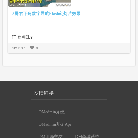
5屏右下角数字导航Flash幻灯片效果
焦点图片
1597
0
友情链接
DMadmin系统
DMadmin基础Api
DM组局交友
DM商城系统