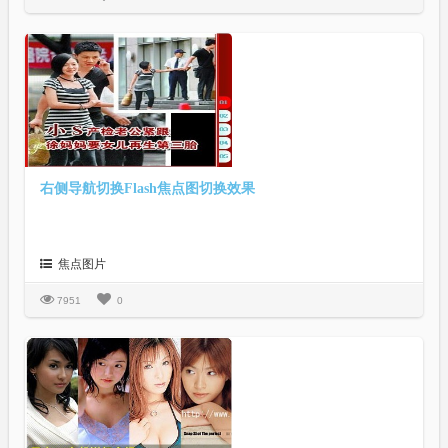
右侧导航切换Flash焦点图切换效果
焦点图片
7951
0