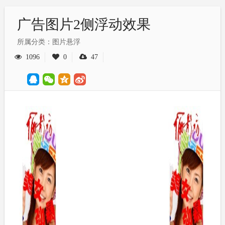
广告图片2侧浮动效果
所属分类：图片悬浮
1096
0
47