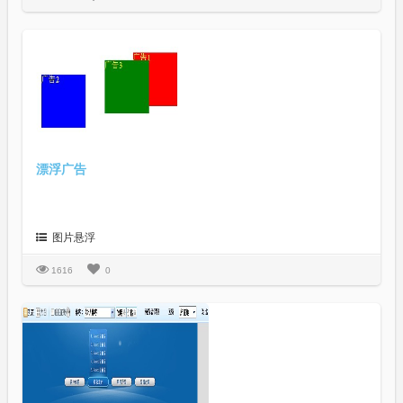
漂浮广告
图片悬浮
1616
0