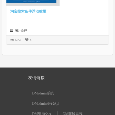
淘宝搜索条件浮动效果
图片悬浮
1454
0
友情链接
DMadmin系统
DMadmin基础Api
DM组局交友
DM商城系统