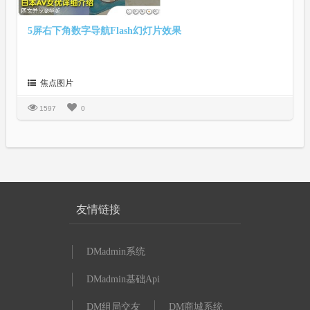
5屏右下角数字导航Flash幻灯片效果
焦点图片
1597
0
友情链接
DMadmin系统
DMadmin基础Api
DM组局交友
DM商城系统