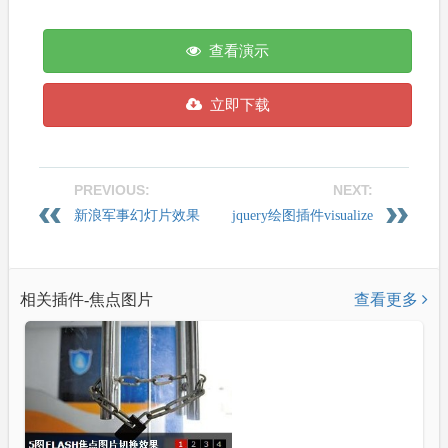
查看演示
立即下载
PREVIOUS:
NEXT:
新浪军事幻灯片效果
jquery绘图插件visualize
相关插件-焦点图片
查看更多