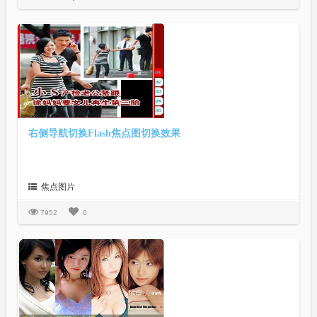
右侧导航切换Flash焦点图切换效果
焦点图片
7952
0