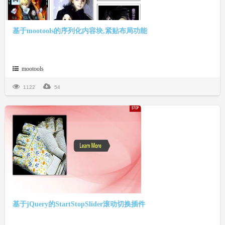
基于mootools的序列化内容块,紧贴布局功能
mootools
1122
54
基于jQuery的StartStopSlider滚动切换插件