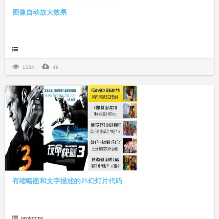
图像自动放大效果
1154
49
有缩略图和文字描述的JS幻灯片代码
prototype