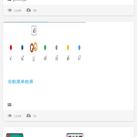
1149
59
谷歌菜单效果
1145
51