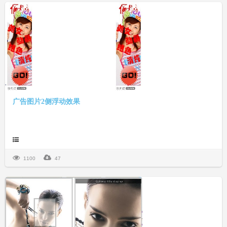
广告图片2侧浮动效果
1100
47