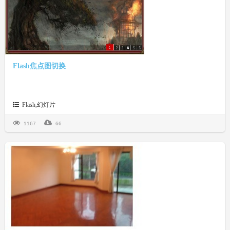
Flash焦点图切换
Flash,幻灯片
1167
66