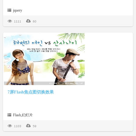
jquery
1111
60
7屏Flash焦点图切换效果
Flash,幻灯片
1103
59