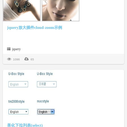
jquery放大插件cloud-zoom示例
jquery
1096
65
美化下拉列表(select)