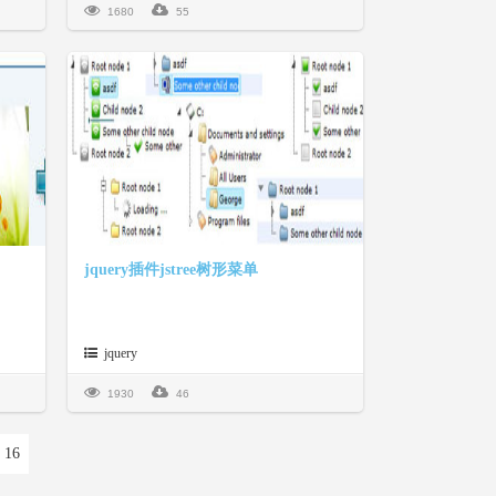
1680
55
jquery插件jstree树形菜单
jquery
1930
46
16