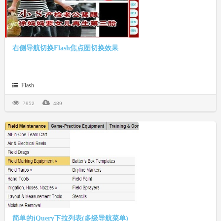
右侧导航切换Flash焦点图切换效果
Flash
7952
489
简单的jQuery下拉列表(多级导航菜单)