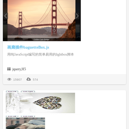
画廊插件baguetteBox.js
用纯JavaScript编写的简单易用的lightbox脚本
jquery,H5
15907
574