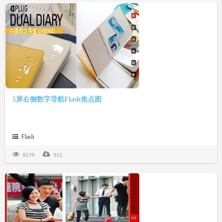
5屏右侧数字导航Flash焦点图
Flash
8170
511