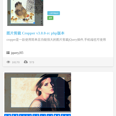
图片剪裁 Cropper v3.0.0-rc php版本
cropper是一款使用简单且功能强大的图片剪裁jQuery插件,手机端也可使用
jquery,H5
16170
573